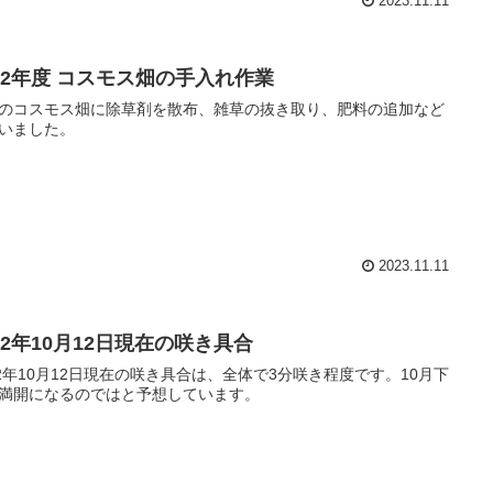
2023.11.11
022年度 コスモス畑の手入れ作業
のコスモス畑に除草剤を散布、雑草の抜き取り、肥料の追加など
いました。
2023.11.11
22年10月12日現在の咲き具合
22年10月12日現在の咲き具合は、全体で3分咲き程度です。10月下
満開になるのではと予想しています。