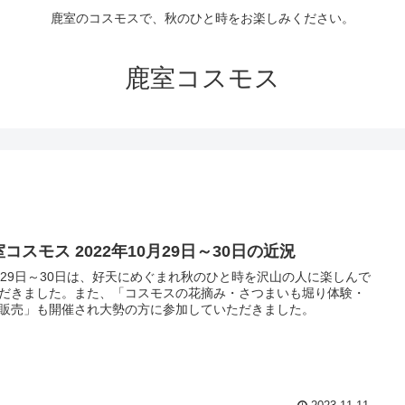
鹿室のコスモスで、秋のひと時をお楽しみください。
鹿室コスモス
コスモス 2022年10月29日～30日の近況
月29日～30日は、好天にめぐまれ秋のひと時を沢山の人に楽しんで
だきました。また、「コスモスの花摘み・さつまいも堀り体験・
販売」も開催され大勢の方に参加していただきました。