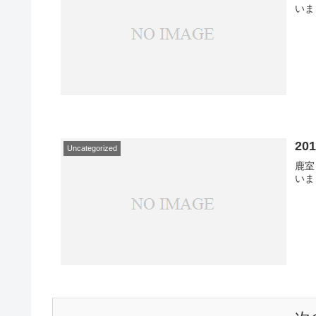
いま
2
Uncategorized
鹿室
いま