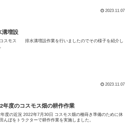
2023.11.07
水溝増設
コスモス 排水溝増設作業を行いましたのでその様子を紹介し
。
2023.11.07
022年度のコスモス畑の耕作作業
22年度の近況 2022年7月30日 コスモス畑の種蒔き準備のために休
田んぼをトラクターで耕作作業を実施しました。