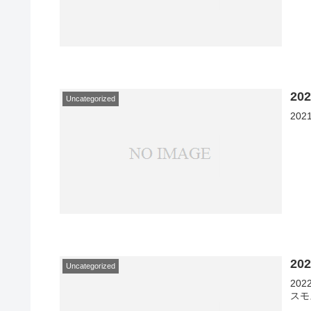
20
Uncategorized
20
2
Uncategorized
20
スモ