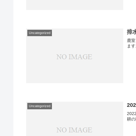
排
Uncategorized
鹿室
ます
2
Uncategorized
20
耕の